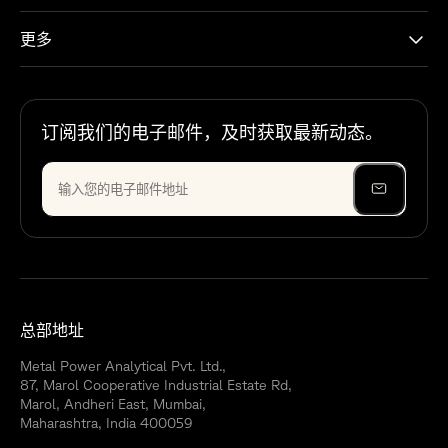
更多
订阅我们的电子邮件，及时获取最新动态。
总部地址
Metal Power Analytical Pvt. Ltd.,
87, Marol Cooperative Industrial Estate Rd,
Marol, Andheri East, Mumbai,
Maharashtra, India 400059