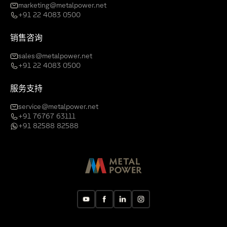
marketing@metalpower.net
+91 22 4083 0500
销售咨询
sales@metalpower.net
+91 22 4083 0500
服务支持
service@metalpower.net
+91 76767 63111
+91 82588 82588