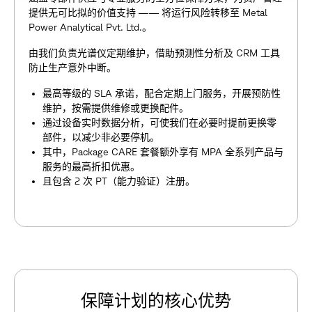
提供无可比拟的价值支持 —— 将运行风险转移至 Metal
Power Analytical Pvt. Ltd.。
由我们负责光谱仪定期维护，借助预测性分析及 CRM 工具
防止生产意外中断。
最高等级的 SLA 承诺，配合定期上门服务，开展预防性
维护，按需提供维修或更换配件。
通过设备实时数据分析，可使我们在必要时提前更换零
部件，以减少非必要停机。
其中，Package CARE 套餐额外享有 MPA 全系列产品与
服务的最高折扣优惠。
且包含 2 次 PT（能力验证）注册。
保
障
计
划
的
核
心
优
势