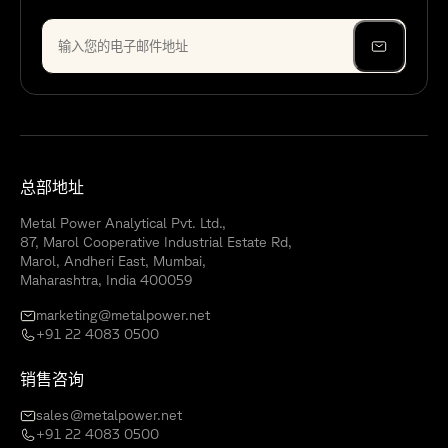
总部地址
Metal Power Analytical Pvt. Ltd.,
87, Marol Cooperative Industrial Estate Rd,
Marol, Andheri East, Mumbai,
Maharashtra, India 400059
marketing@metalpower.net
+91 22 4083 0500
销售咨询
sales@metalpower.net
+91 22 4083 0500