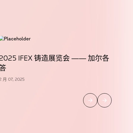
2025 IFEX 铸造展览会 —— 加尔各
WE
答
12 月 
2 月 07, 2025