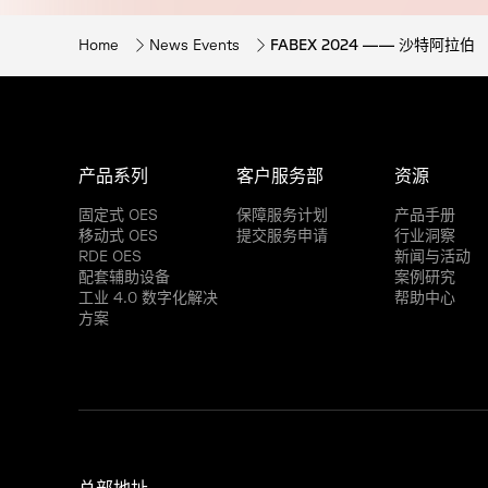
Home
News Events
FABEX 2024 —— 沙特阿拉伯
产品系列
客户服务部
资源
固定式 OES
保障服务计划
产品手册
移动式 OES
提交服务申请
行业洞察
RDE OES
新闻与活动
配套辅助设备
案例研究
工业 4.0 数字化解决
帮助中心
方案
总部地址