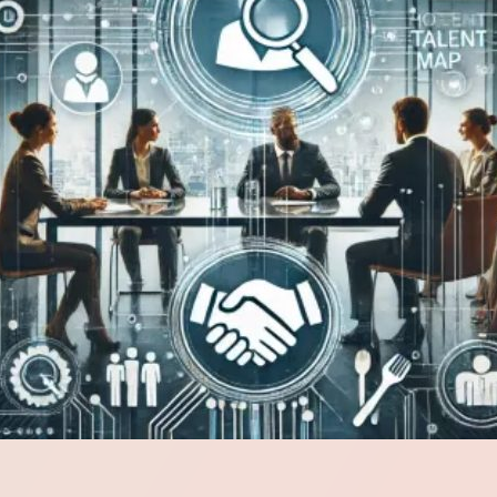
Una amplia gama de dispositivos y
adaptadores que permiten mejorar el
rendimiento del espectrómetro.