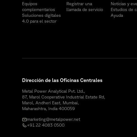
Equipos
Registrar una
Noticias y ev
complementarios
llamada de servicio
Estudios de 
Soluciones digitales
Ayuda
4.0 para el sector
Dirección de las Oficinas Centrales
Metal Power Analytical Pvt. Ltd.,
87, Marol Cooperative Industrial Estate Rd,
Marol, Andheri East, Mumbai,
Maharashtra, India 400059
marketing@metalpower.net
+91 22 4083 0500