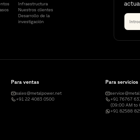
actua
entos
Infraestructura
casos
Nuestros clientes
Desarrollo de la
investigación
Para ventas
Para servicios
sales@metalpower.net
service@metal
+91 22 4083 0500
+91 76767 63
(09:00 AM to 
+91 82588 82