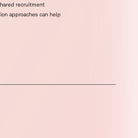
shared recruitment
tion approaches can help