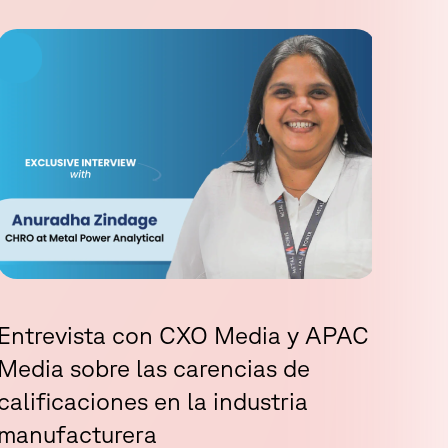
Ent
Entrevista con CXO Media y APAC
sob
Media sobre las carencias de
calificaciones en la industria
Abr 0
manufacturera