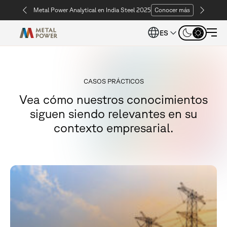
Metal Power Analytical en India Steel 2025
Conocer más
ES
CASOS PRÁCTICOS
Vea cómo nuestros conocimientos
siguen siendo relevantes en su
contexto empresarial.