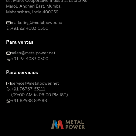
87, Marol Cooperative Industrial Estate Rd,
Marol, Andheri East, Mumbai,
Maharashtra, India 400059
marketing@metalpower.net
+91 22 4083 0500
Para ventas
sales@metalpower.net
+91 22 4083 0500
Para servicios
service@metalpower.net
+91 76767 63111
(09:00 AM to 06:00 PM IST)
+91 82588 82588