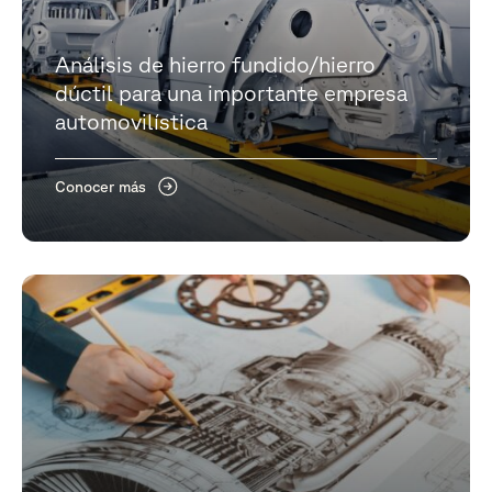
Análisis de hierro fundido/hierro
dúctil para una importante empresa
automovilística
Conocer más