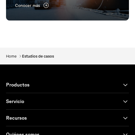
Conocer más
Home
Estudios de casos
Productos
Servicio
Recursos
Quiénes somos