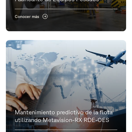
Conocer más
Mantenimiento predictivo de la flota
utilizando Metavision-RX RDE-OES