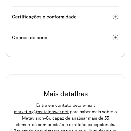
Certificações e conformidade
Opções de cores
Mais detalhes
Entre em contato pelo e-mail
marketing@metalpower.net
para saber mais sobre o
Metavision-8i, capaz de analisar mais de 55
elementos com precisão e exatidão excepcionais.
Projetado com sistema óptico duplo, livre de vácuo,