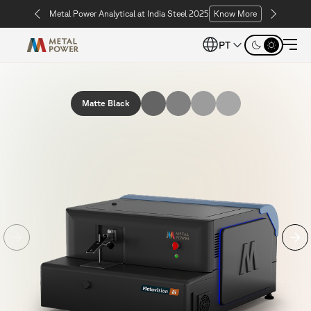
Metal Power Analytical at India Steel 2025
Know More
PT
Matte Black