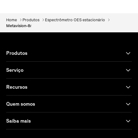
Home
Produtos
Espectrômetro OES estacionário
i
Metavision-8
Produtos
Serviço
Recursos
Quem somos
Saiba mais