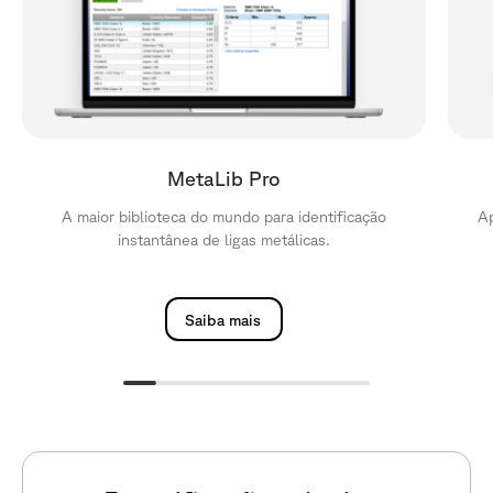
MetaLib Pro
A maior biblioteca do mundo para identificação
Ap
instantânea de ligas metálicas.
Saiba mais