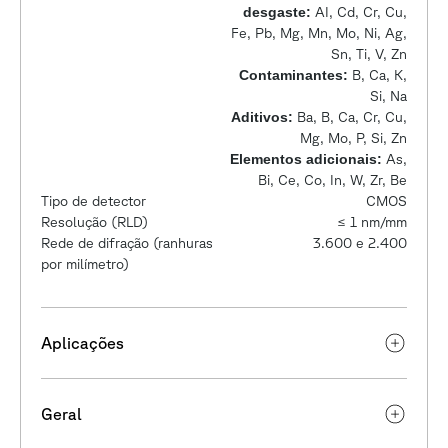
desgaste:
AI, Cd, Cr, Cu,
Fe, Pb, Mg, Mn, Mo, Ni, Ag,
Sn, Ti, V, Zn
Contaminantes:
B, Ca, K,
Si, Na
Aditivos:
Ba, B, Ca, Cr, Cu,
Mg, Mo, P, Si, Zn
Elementos adicionais:
As,
Bi, Ce, Co, In, W, Zr, Be
Tipo de detector
CMOS
Resolução (RLD)
≤ 1 nm/mm
Rede de difração (ranhuras
3.600 e 2.400
por milímetro)
Aplicações
Geral