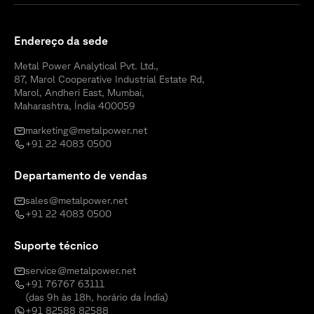
Endereço da sede
Metal Power Analytical Pvt. Ltd.,
87, Marol Cooperative Industrial Estate Rd,
Marol, Andheri East, Mumbai,
Maharashtra, Índia 400059
marketing@metalpower.net
+91 22 4083 0500
Departamento de vendas
sales@metalpower.net
+91 22 4083 0500
Suporte técnico
service@metalpower.net
+91 76767 63111
(das 9h às 18h, horário da Índia)
+91 82588 82588