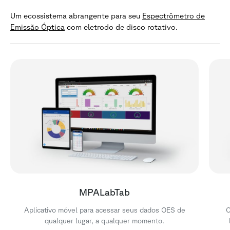
Um ecossistema abrangente para seu
Espectrômetro de
Emissão Óptica
com eletrodo de disco rotativo.
MPALabTab
Aplicativo móvel para acessar seus dados OES de
C
qualquer lugar, a qualquer momento.