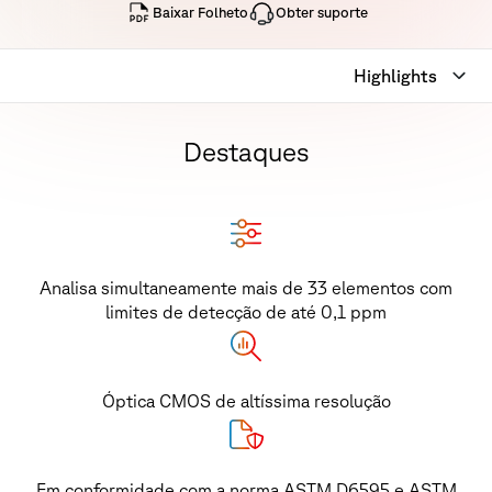
Baixar Folheto
Obter suporte
Highlights
Destaques
Analisa simultaneamente mais de 33 elementos com
limites de detecção de até 0,1 ppm
Óptica CMOS de altíssima resolução
Em conformidade com a norma ASTM D6595 e ASTM