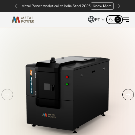
Metal Power Analytical at India Steel 2025
Know More
PT