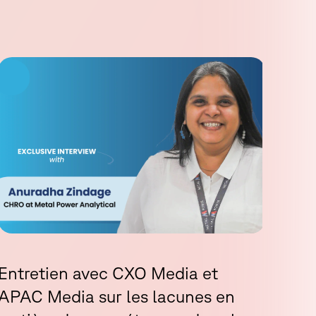
Ent
Entretien avec CXO Media et
MSM
APAC Media sur les lacunes en