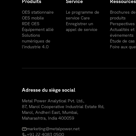
Produits
Service
Ressources
OES stationnaire
Le programme de
Brochures de
OES mobile
service Care
produits
RDE OES
Enregistrer un
Perspectives
Équipement allié
appel de service
Actualités et
Solutions
événements
numériques de
Étude de cas
l'industrie 4.0
Foire aux que
Adresse du siège social
Metal Power Analytical Pvt. Ltd.,
87, Marol Cooperative Industrial Estate Rd,
Marol, Andheri East, Mumbai,
Maharashtra, India 400059
marketing@metalpower.net
+91 22 4083 0500