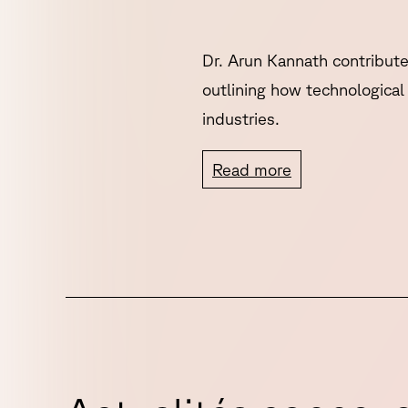
Dr. Arun Kannath contribute
outlining how technologica
industries.
Read more