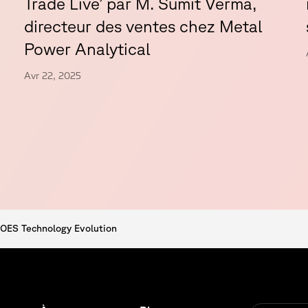
Trade Live’ par M. Sumit Verma,
directeur des ventes chez Metal
Power Analytical
Avr 22, 2025
 OES Technology Evolution