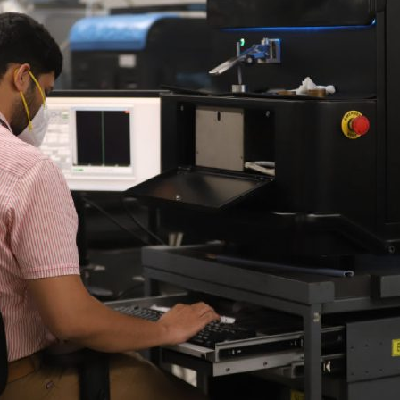
d'adaptateurs pour améliorer les
performances de votre
spectromètre.