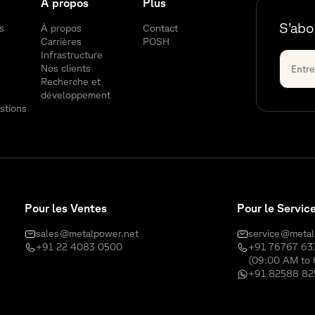
À propos
Plus
S’abo
s
À propos
Contact
Carrières
POSH
Infrastructure
Nos clients
Recherche et
développement
stions
Pour les Ventes
Pour le Servic
sales@metalpower.net
service@metal
+91 22 4083 0500
+91 76767 63
(09:00 AM to 
+91 82588 82