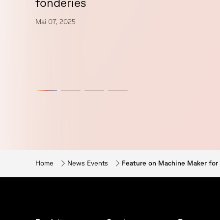
fonderies
Mai 07, 2025
Home
News Events
Feature on Machine Maker for