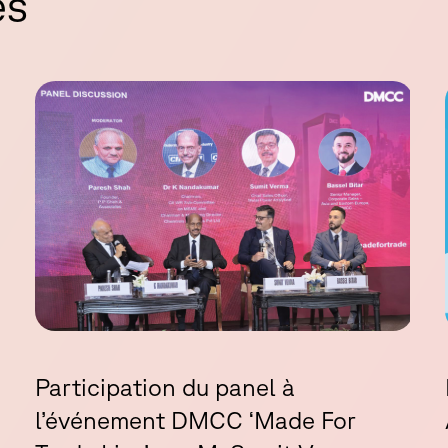
e
s
Participation du panel à
l’événement DMCC ‘Made For